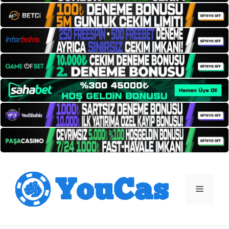
İçeriğe
atla
Menü