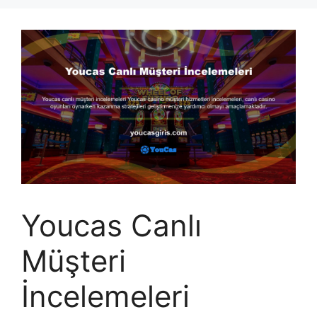
Youcas Canlı
Müşteri
İncelemeleri