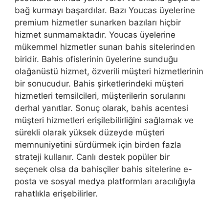
bağ kurmayı başardılar. Bazı Youcas üyelerine
premium hizmetler sunarken bazıları hiçbir
hizmet sunmamaktadır. Youcas üyelerine
mükemmel hizmetler sunan bahis sitelerinden
biridir. Bahis ofislerinin üyelerine sunduğu
olağanüstü hizmet, özverili müşteri hizmetlerinin
bir sonucudur. Bahis şirketlerindeki müşteri
hizmetleri temsilcileri, müşterilerin sorularını
derhal yanıtlar. Sonuç olarak, bahis acentesi
müşteri hizmetleri erişilebilirliğini sağlamak ve
sürekli olarak yüksek düzeyde müşteri
memnuniyetini sürdürmek için birden fazla
strateji kullanır. Canlı destek popüler bir
seçenek olsa da bahisçiler bahis sitelerine e-
posta ve sosyal medya platformları aracılığıyla
rahatlıkla erişebilirler.