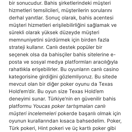
bir sonucudur. Bahis şirketlerindeki müşteri
hizmetleri temsilcileri, müşterilerin sorularını
derhal yanıtlar. Sonuç olarak, bahis acentesi
müşteri hizmetleri erişilebilirliğini sağlamak ve
sürekli olarak yüksek düzeyde müşteri
memnuniyetini sürdürmek için birden fazla
strateji kullanır. Canlı destek popüler bir
seçenek olsa da bahisçiler bahis sitelerine e-
posta ve sosyal medya platformları aracılığıyla
rahatlıkla erişebilirler. Bu oyunların canlı casino
kategorisine girdiğini gözlemliyoruz. Bu sitede
mevcut olan bir diğer poker oyunu da Texas
Hold’em’dir. Bu oyun size Texas Hold’em
deneyimi sunar. Türkiye’nin en güvenilir bahis
platformu
Youcas poker tartışmaları canlı
müşteri incelemeleri
pokerde başarılı olmak için
oyunun kurallarından kısaca bahsedelim. Poker,
Türk pokeri, Hint pokeri ve üç kartlı poker gibi