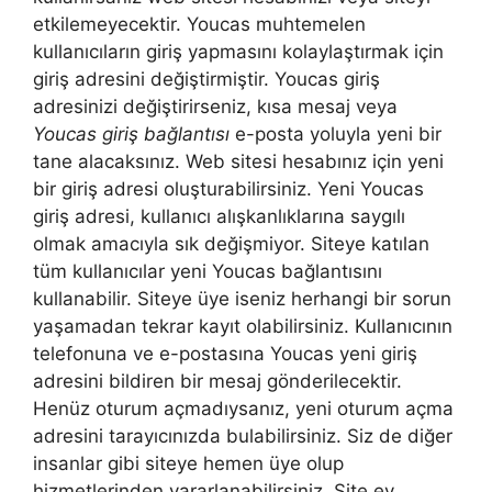
etkilemeyecektir. Youcas muhtemelen
kullanıcıların giriş yapmasını kolaylaştırmak için
giriş adresini değiştirmiştir. Youcas giriş
adresinizi değiştirirseniz, kısa mesaj veya
Youcas giriş bağlantısı
e-posta yoluyla yeni bir
tane alacaksınız. Web sitesi hesabınız için yeni
bir giriş adresi oluşturabilirsiniz. Yeni Youcas
giriş adresi, kullanıcı alışkanlıklarına saygılı
olmak amacıyla sık değişmiyor. Siteye katılan
tüm kullanıcılar yeni Youcas bağlantısını
kullanabilir. Siteye üye iseniz herhangi bir sorun
yaşamadan tekrar kayıt olabilirsiniz. Kullanıcının
telefonuna ve e-postasına Youcas yeni giriş
adresini bildiren bir mesaj gönderilecektir.
Henüz oturum açmadıysanız, yeni oturum açma
adresini tarayıcınızda bulabilirsiniz. Siz de diğer
insanlar gibi siteye hemen üye olup
hizmetlerinden yararlanabilirsiniz. Site ev