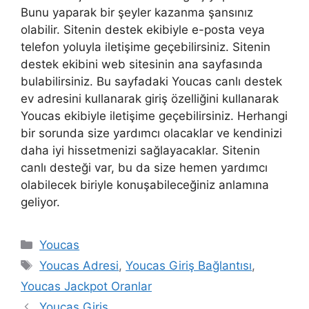
Bunu yaparak bir şeyler kazanma şansınız
olabilir. Sitenin destek ekibiyle e-posta veya
telefon yoluyla iletişime geçebilirsiniz. Sitenin
destek ekibini web sitesinin ana sayfasında
bulabilirsiniz. Bu sayfadaki Youcas canlı destek
ev adresini kullanarak giriş özelliğini kullanarak
Youcas ekibiyle iletişime geçebilirsiniz. Herhangi
bir sorunda size yardımcı olacaklar ve kendinizi
daha iyi hissetmenizi sağlayacaklar. Sitenin
canlı desteği var, bu da size hemen yardımcı
olabilecek biriyle konuşabileceğiniz anlamına
geliyor.
Kategoriler
Youcas
Etiketler
Youcas Adresi
,
Youcas Giriş Bağlantısı
,
Youcas Jackpot Oranlar
Youcas Giriş