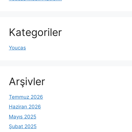
Kategoriler
Youcas
Arşivler
Temmuz 2026
Haziran 2026
Mayıs 2025
Şubat 2025