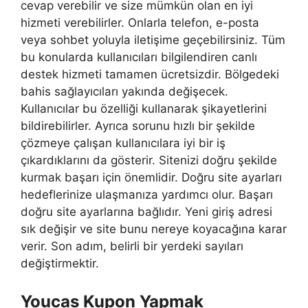
cevap verebilir ve size mümkün olan en iyi
hizmeti verebilirler. Onlarla telefon, e-posta
veya sohbet yoluyla iletişime geçebilirsiniz. Tüm
bu konularda kullanıcıları bilgilendiren canlı
destek hizmeti tamamen ücretsizdir. Bölgedeki
bahis sağlayıcıları yakında değişecek.
Kullanıcılar bu özelliği kullanarak şikayetlerini
bildirebilirler. Ayrıca sorunu hızlı bir şekilde
çözmeye çalışan kullanıcılara iyi bir iş
çıkardıklarını da gösterir. Sitenizi doğru şekilde
kurmak başarı için önemlidir. Doğru site ayarları
hedeflerinize ulaşmanıza yardımcı olur. Başarı
doğru site ayarlarına bağlıdır. Yeni giriş adresi
sık değişir ve site bunu nereye koyacağına karar
verir. Son adım, belirli bir yerdeki sayıları
değiştirmektir.
Youcas Kupon Yapmak