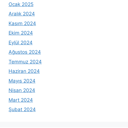
Ocak 2025
Aralık 2024
Kasım 2024
Ekim 2024
Eylül 2024
Ağustos 2024
Temmuz 2024
Haziran 2024
Mayıs 2024
Nisan 2024
Mart 2024
Şubat 2024