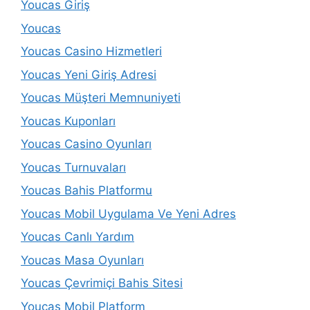
Youcas Giriş
Youcas
Youcas Casino Hizmetleri
Youcas Yeni Giriş Adresi
Youcas Müşteri Memnuniyeti
Youcas Kuponları
Youcas Casino Oyunları
Youcas Turnuvaları
Youcas Bahis Platformu
Youcas Mobil Uygulama Ve Yeni Adres
Youcas Canlı Yardım
Youcas Masa Oyunları
Youcas Çevrimiçi Bahis Sitesi
Youcas Mobil Platform