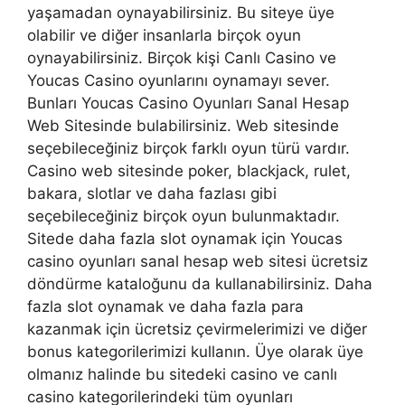
yaşamadan oynayabilirsiniz. Bu siteye üye
olabilir ve diğer insanlarla birçok oyun
oynayabilirsiniz. Birçok kişi Canlı Casino ve
Youcas Casino oyunlarını oynamayı sever.
Bunları Youcas Casino Oyunları Sanal Hesap
Web Sitesinde bulabilirsiniz. Web sitesinde
seçebileceğiniz birçok farklı oyun türü vardır.
Casino web sitesinde poker, blackjack, rulet,
bakara, slotlar ve daha fazlası gibi
seçebileceğiniz birçok oyun bulunmaktadır.
Sitede daha fazla slot oynamak için Youcas
casino oyunları sanal hesap web sitesi ücretsiz
döndürme kataloğunu da kullanabilirsiniz. Daha
fazla slot oynamak ve daha fazla para
kazanmak için ücretsiz çevirmelerimizi ve diğer
bonus kategorilerimizi kullanın. Üye olarak üye
olmanız halinde bu sitedeki casino ve canlı
casino kategorilerindeki tüm oyunları