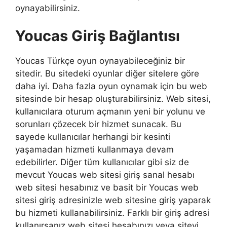
oynayabilirsiniz.
Youcas Giriş Bağlantısı
Youcas Türkçe oyun oynayabileceğiniz bir
sitedir. Bu sitedeki oyunlar diğer sitelere göre
daha iyi. Daha fazla oyun oynamak için bu web
sitesinde bir hesap oluşturabilirsiniz. Web sitesi,
kullanıcılara oturum açmanın yeni bir yolunu ve
sorunları çözecek bir hizmet sunacak. Bu
sayede kullanıcılar herhangi bir kesinti
yaşamadan hizmeti kullanmaya devam
edebilirler. Diğer tüm kullanıcılar gibi siz de
mevcut Youcas web sitesi giriş sanal hesabı
web sitesi hesabınız ve basit bir Youcas web
sitesi giriş adresinizle web sitesine giriş yaparak
bu hizmeti kullanabilirsiniz. Farklı bir giriş adresi
kullanırsanız web sitesi hesabınızı veya siteyi