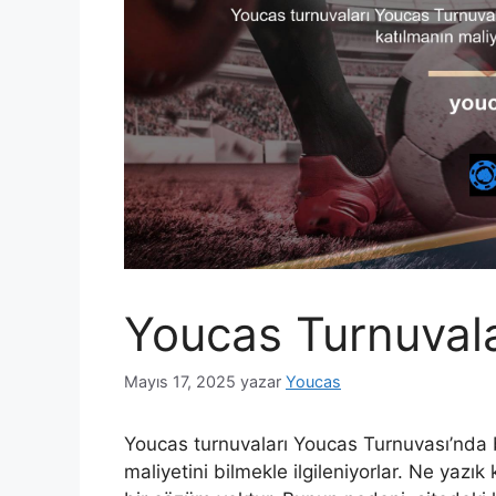
Youcas Turnuvala
Mayıs 17, 2025
yazar
Youcas
Youcas turnuvaları Youcas Turnuvası’nda bil
maliyetini bilmekle ilgileniyorlar. Ne yazık 