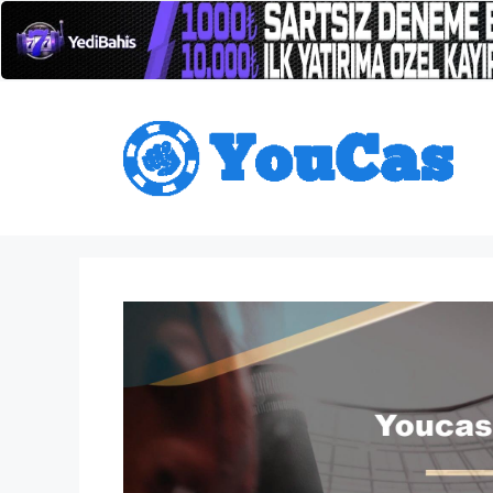
İçeriğe
atla