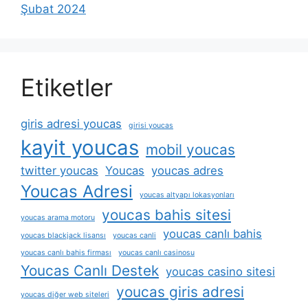
Şubat 2024
Etiketler
giris adresi youcas
girisi youcas
kayit youcas
mobil youcas
twitter youcas
Youcas
youcas adres
Youcas Adresi
youcas altyapı lokasyonları
youcas bahis sitesi
youcas arama motoru
youcas canlı bahis
youcas blackjack lisansı
youcas canli
youcas canlı bahis firması
youcas canlı casinosu
Youcas Canlı Destek
youcas casino sitesi
youcas giris adresi
youcas diğer web siteleri