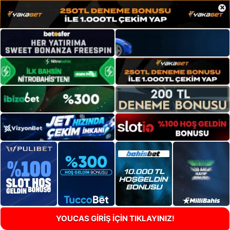
×
YOUCAS GİRİŞ İÇİN TIKLAYINIZ!