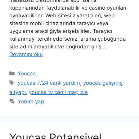
masaüstü platformlarda spor bahis
kuponlarından faydalanabilir ve casino oyunları
oynayabilirler. Web sitesi ziyaretçileri, web
sitesine mobil cihazlarında tarayıcı veya
uygulama aracılığıyla erişebilirler. Tarayıcı
kullanmayı tercih ederseniz, arama çubuğunda
site adını arayabilir ve doğrudan giriş …
Devamını oku
Kategoriler
Youcas
Etiketler
youcas 7/24 canlı yardım
,
youcas gelişmiş
altyapı
,
youcas tv canli maç izle
Yorum yap
Youcas Potansiyel