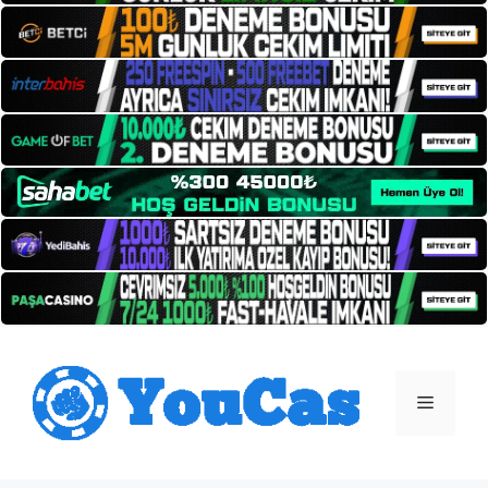
İçeriğe
atla
Menü