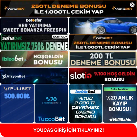
×
YOUCAS GİRİŞ İÇİN TIKLAYINIZ!