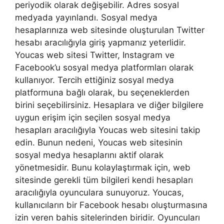
periyodik olarak değişebilir. Adres sosyal
medyada yayınlandı. Sosyal medya
hesaplarınıza web sitesinde oluşturulan Twitter
hesabı aracılığıyla giriş yapmanız yeterlidir.
Youcas web sitesi Twitter, Instagram ve
Facebook’u sosyal medya platformları olarak
kullanıyor. Tercih ettiğiniz sosyal medya
platformuna bağlı olarak, bu seçeneklerden
birini seçebilirsiniz. Hesaplara ve diğer bilgilere
uygun erişim için seçilen sosyal medya
hesapları aracılığıyla Youcas web sitesini takip
edin. Bunun nedeni, Youcas web sitesinin
sosyal medya hesaplarını aktif olarak
yönetmesidir. Bunu kolaylaştırmak için, web
sitesinde gerekli tüm bilgileri kendi hesapları
aracılığıyla oyunculara sunuyoruz. Youcas,
kullanıcıların bir Facebook hesabı oluşturmasına
izin veren bahis sitelerinden biridir. Oyuncuları