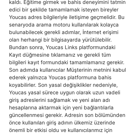
kaldı. Eğitime girmek ve bahis deneyimini tatmin
edici bir şekilde tamamlamak isteyen bireyler
Youcas adres bilgileriyle iletişime geçmelidir. Bu
senaryoda arama motoru kullanılarak kolayca
bulunabilecek gerekli adımlar, İnternet erişimi
olan herhangi bir bilgisayarda yürütülebilir.
Bundan sonra, Youcas Links platformundaki
Kayıt düğmesine tıklamanız ve gerekli tüm
bilgileri kayıt formundaki tamamlamanız gerekir.
Son adımda kullanıcılar Müşterinin metnini kabul
ederek yalnızca Youcas platformuna bahis
koyabilirler. Son yasal değişiklikler nedeniyle,
Youcas yasal sürece uygun olarak uzun vadeli
giriş adreslerini sağlamak ve yeni alan adı
hesaplarına aktarmak için yeni bağlantılarla
güncellenmesi gerekir. Adresin son bölümünden
önce kullanılan giriş adının ülkemiz üzerinde
önemli bir etkisi oldu ve kullanıcılarımız için