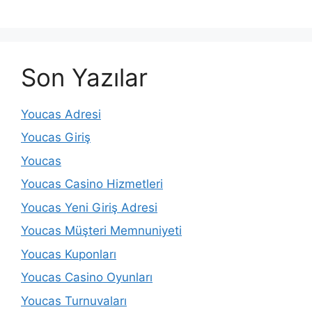
Son Yazılar
Youcas Adresi
Youcas Giriş
Youcas
Youcas Casino Hizmetleri
Youcas Yeni Giriş Adresi
Youcas Müşteri Memnuniyeti
Youcas Kuponları
Youcas Casino Oyunları
Youcas Turnuvaları