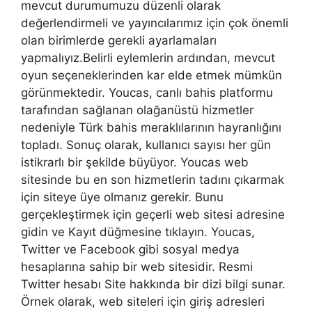
mevcut durumumuzu düzenli olarak
değerlendirmeli ve yayıncılarımız için çok önemli
olan birimlerde gerekli ayarlamaları
yapmalıyız.Belirli eylemlerin ardından, mevcut
oyun seçeneklerinden kar elde etmek mümkün
görünmektedir. Youcas, canlı bahis platformu
tarafından sağlanan olağanüstü hizmetler
nedeniyle Türk bahis meraklılarının hayranlığını
topladı. Sonuç olarak, kullanıcı sayısı her gün
istikrarlı bir şekilde büyüyor. Youcas web
sitesinde bu en son hizmetlerin tadını çıkarmak
için siteye üye olmanız gerekir. Bunu
gerçekleştirmek için geçerli web sitesi adresine
gidin ve Kayıt düğmesine tıklayın. Youcas,
Twitter ve Facebook gibi sosyal medya
hesaplarına sahip bir web sitesidir. Resmi
Twitter hesabı Site hakkında bir dizi bilgi sunar.
Örnek olarak, web siteleri için giriş adresleri