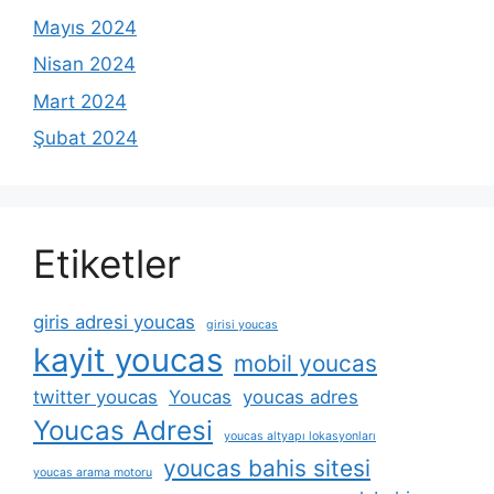
Mayıs 2024
Nisan 2024
Mart 2024
Şubat 2024
Etiketler
giris adresi youcas
girisi youcas
kayit youcas
mobil youcas
twitter youcas
Youcas
youcas adres
Youcas Adresi
youcas altyapı lokasyonları
youcas bahis sitesi
youcas arama motoru