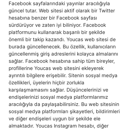
Facebook sayfalarındaki yayınlar aracılığıyla
güncel tutar. Web sitesi aktif olarak bir Twitter
hesabına benzer bir Facebook sayfası
sürdürüyor ve zaten iyi biliniyor. Facebook
platformunu kullanarak başarılı bir şekilde
önemli bir takip kazandı. Youcas web sitesi de
burada güncellenecek. Bu özellik, kullanıcıların
güncellenmiş giriş adreslerini kolayca almalarını
sağlar. Facebook hesabına sahip tüm bireyler,
profillerine Youcas web sitesini ekleyerek
ayrıntılı bilgilere erişebilir. Sitenin sosyal medya
özellikleri, üyelerin hiçbir zorlukla
karşılaşmamasını sağlar. Düşüncelerinizi ve
endişelerinizi sosyal medya platformlarımız
aracılığıyla da paylaşabilirsiniz. Bu web sitesinin
sosyal medya platformları şikayetleri, bildirimleri
ve diğer endişeleri uygun bir şekilde ele
almaktadır. Youcas Instagram hesabı, diğer