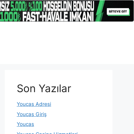
Son Yazılar
Youcas Adresi
Youcas Giriş
Youcas