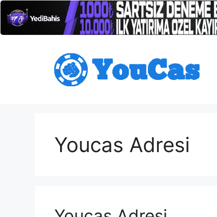
İçeriğe
atla
Youcas Adresi
Youcas Adresi