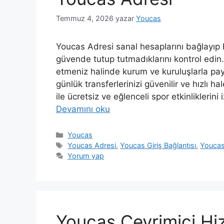
Temmuz 4, 2026
yazar
Youcas
Youcas Adresi sanal hesaplarını bağlayıp b
güvende tutup tutmadıklarını kontrol edin. K
etmeniz halinde kurum ve kuruluşlarla pay
günlük transferlerinizi güvenilir ve hızlı ha
ile ücretsiz ve eğlenceli spor etkinliklerini
Devamını oku
Kategoriler
Youcas
Etiketler
Youcas Adresi
,
Youcas Giriş Bağlantısı
,
Youcas
Yorum yap
Youcas Çevrimiçi Hi