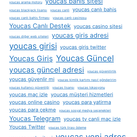
youcas bahis sitesi
youcas arama motoru
youcas canlı bahis
youcas blackjack lisansı
youcas canli
youcas canlı bahis firması
youcas canlı casinosu
Youcas Canlı Destek
youcas casino sitesi
youcas giris adresi
youcas diğer web siteleri
youcas girisi
youcas giris twitter
Youcas Güncel
Youcas Giriş
youcas güncel adresi
youcas güvenilirlik
youcas güvenlir mi
youcas kimlik kartımı nasıl gönderirim
youcas kullanıcı güvenliği
youcas lisansı
youcas lokasyonu
youcas maç izle
youcas müşteri hizmetleri
youcas online casino
youcas para yatirma
youcas para çekme
youcas sosyal medya seçenekleri
Youcas Telegram
youcas tv canli maç izle
Youcas Twitter
youcas türk lirası ödeme
youcas yeni adres