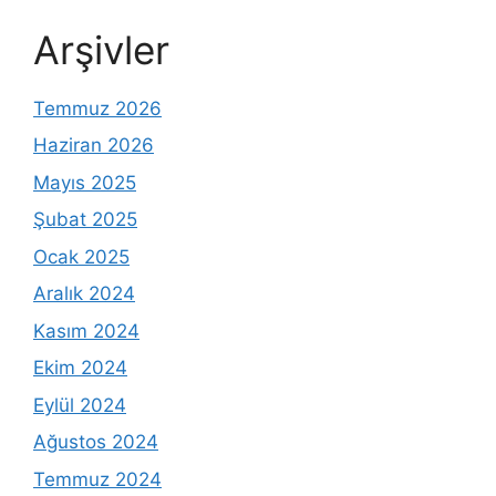
Arşivler
Temmuz 2026
Haziran 2026
Mayıs 2025
Şubat 2025
Ocak 2025
Aralık 2024
Kasım 2024
Ekim 2024
Eylül 2024
Ağustos 2024
Temmuz 2024