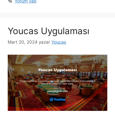
Yorum yap
Youcas Uygulaması
Mart 20, 2024
yazar
Youcas