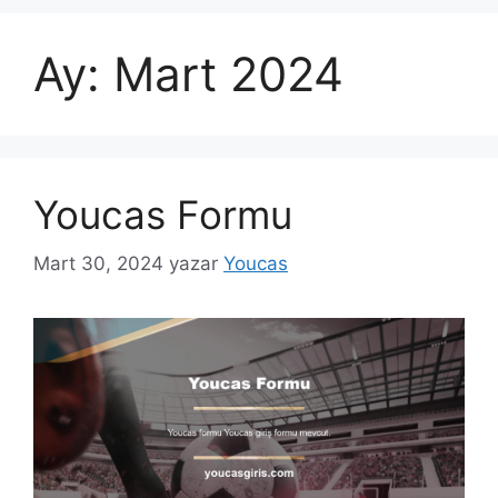
Ay:
Mart 2024
Youcas Formu
Mart 30, 2024
yazar
Youcas