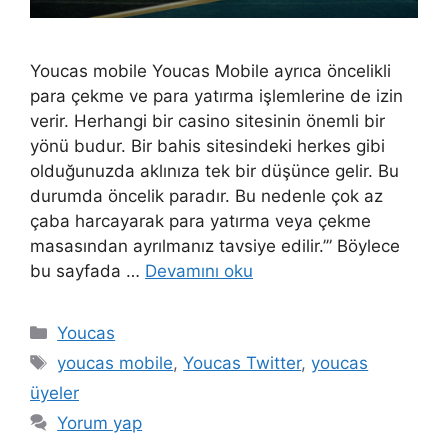
Youcas mobile Youcas Mobile ayrıca öncelikli
para çekme ve para yatırma işlemlerine de izin
verir. Herhangi bir casino sitesinin önemli bir
yönü budur. Bir bahis sitesindeki herkes gibi
olduğunuzda aklınıza tek bir düşünce gelir. Bu
durumda öncelik paradır. Bu nedenle çok az
çaba harcayarak para yatırma veya çekme
masasından ayrılmanız tavsiye edilir.’” Böylece
bu sayfada …
Devamını oku
Kategoriler
Youcas
Etiketler
youcas mobile
,
Youcas Twitter
,
youcas
üyeler
Yorum yap