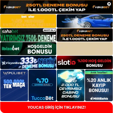
×
YOUCAS GİRİŞ İÇİN TIKLAYINIZ!