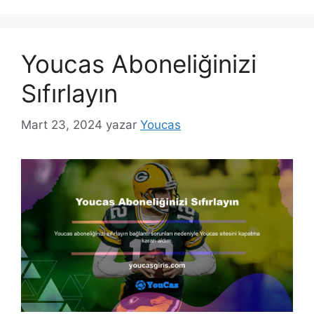
Youcas Aboneliğinizi
Sıfırlayın
Mart 23, 2024
yazar
Youcas