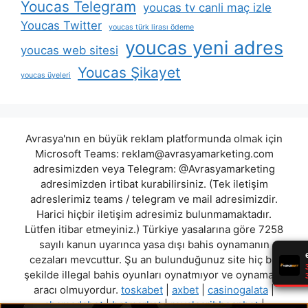
Youcas Telegram
youcas tv canli maç izle
Youcas Twitter
youcas türk lirası ödeme
youcas yeni adres
youcas web sitesi
Youcas Şikayet
youcas üyeleri
Avrasya'nın en büyük reklam platformunda olmak için
Microsoft Teams:
reklam@avrasyamarketing.com
adresimizden veya Telegram: @Avrasyamarketing
adresimizden irtibat kurabilirsiniz. (Tek iletişim
adreslerimiz teams / telegram ve mail adresimizdir.
Harici hiçbir iletişim adresimiz bulunmamaktadır.
Lütfen itibar etmeyiniz.) Türkiye yasalarına göre 7258
sayılı kanun uyarınca yasa dışı bahis oynamanın
cezaları mevcuttur. Şu an bulunduğunuz site hiç bir
şekilde illegal bahis oyunları oynatmıyor ve oynamaya
aracı olmuyordur.
toskabet
|
axbet
|
casinogalata
|
chamadabet
|
betmarket
|
royalcaribbeanbet
|