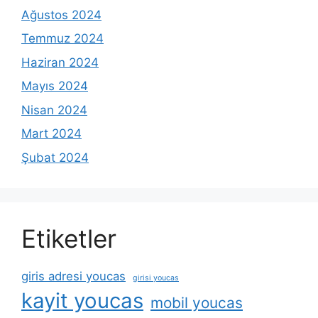
Ağustos 2024
Temmuz 2024
Haziran 2024
Mayıs 2024
Nisan 2024
Mart 2024
Şubat 2024
Etiketler
giris adresi youcas
girisi youcas
kayit youcas
mobil youcas