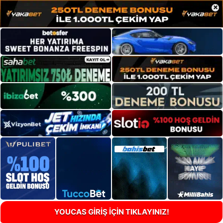
×
YOUCAS GİRİŞ İÇİN TIKLAYINIZ!