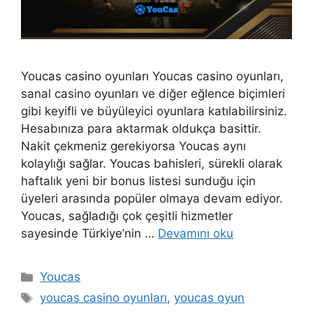
Youcas casino oyunları Youcas casino oyunları,
sanal casino oyunları ve diğer eğlence biçimleri
gibi keyifli ve büyüleyici oyunlara katılabilirsiniz.
Hesabınıza para aktarmak oldukça basittir.
Nakit çekmeniz gerekiyorsa Youcas aynı
kolaylığı sağlar. Youcas bahisleri, sürekli olarak
haftalık yeni bir bonus listesi sunduğu için
üyeleri arasında popüler olmaya devam ediyor.
Youcas, sağladığı çok çeşitli hizmetler
sayesinde Türkiye’nin …
Devamını oku
Kategoriler
Youcas
Etiketler
youcas casino oyunları
,
youcas oyun