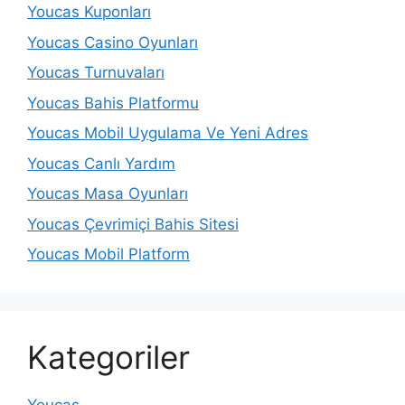
Youcas Kuponları
Youcas Casino Oyunları
Youcas Turnuvaları
Youcas Bahis Platformu
Youcas Mobil Uygulama Ve Yeni Adres
Youcas Canlı Yardım
Youcas Masa Oyunları
Youcas Çevrimiçi Bahis Sitesi
Youcas Mobil Platform
Kategoriler