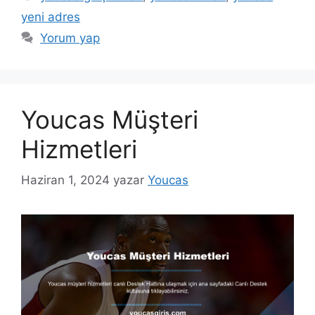
yeni adres
Yorum yap
Youcas Müşteri
Hizmetleri
Haziran 1, 2024
yazar
Youcas