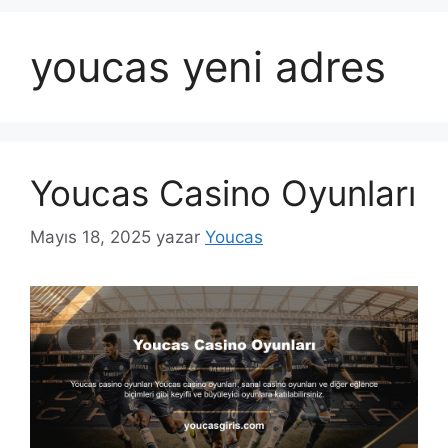
youcas yeni adres
Youcas Casino Oyunları
Mayıs 18, 2025
yazar
Youcas