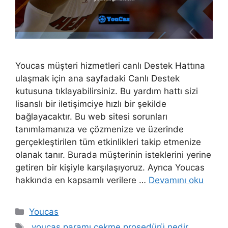
Youcas müşteri hizmetleri canlı Destek Hattına
ulaşmak için ana sayfadaki Canlı Destek
kutusuna tıklayabilirsiniz. Bu yardım hattı sizi
lisanslı bir iletişimciye hızlı bir şekilde
bağlayacaktır. Bu web sitesi sorunları
tanımlamanıza ve çözmenize ve üzerinde
gerçekleştirilen tüm etkinlikleri takip etmenize
olanak tanır. Burada müşterinin isteklerini yerine
getiren bir kişiyle karşılaşıyoruz. Ayrıca Youcas
hakkında en kapsamlı verilere …
Devamını oku
Kategoriler
Youcas
Etiketler
youcas paramı çekme prosedürü nedir
,