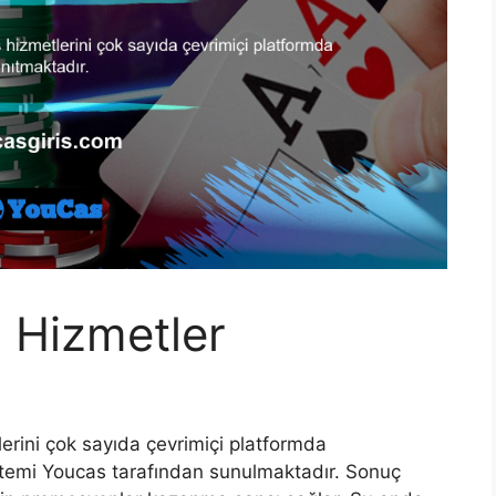
 Hizmetler
erini çok sayıda çevrimiçi platformda
istemi Youcas tarafından sunulmaktadır. Sonuç