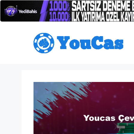
İçeriğe
atla