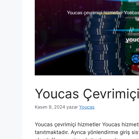
Youcas Çevrimiçi
Kasım 9, 2024
yazar
Youcas
Youcas çevrimiçi hizmetler Youcas hizmetl
tanıtmaktadır. Ayrıca yönlendirme giriş s