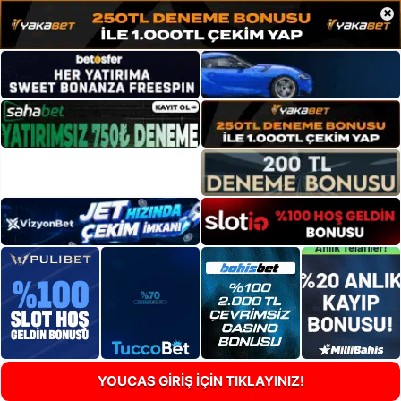
×
YOUCAS GİRİŞ İÇİN TIKLAYINIZ!