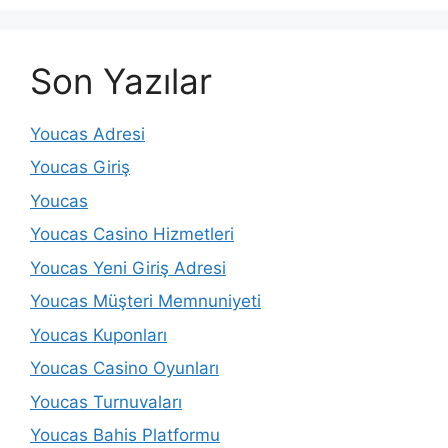
Son Yazılar
Youcas Adresi
Youcas Giriş
Youcas
Youcas Casino Hizmetleri
Youcas Yeni Giriş Adresi
Youcas Müşteri Memnuniyeti
Youcas Kuponları
Youcas Casino Oyunları
Youcas Turnuvaları
Youcas Bahis Platformu