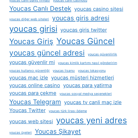
youcas canlı bahis firması
youcas canlı casinosu
Youcas Canlı Destek
youcas casino sitesi
youcas giris adresi
youcas diğer web siteleri
youcas girisi
youcas giris twitter
Youcas Güncel
Youcas Giriş
youcas güncel adresi
youcas güvenilirlik
youcas güvenlir mi
youcas kimlik kartımı nasıl gönderirim
youcas kullanıcı güvenliği
youcas lisansı
youcas lokasyonu
youcas maç izle
youcas müşteri hizmetleri
youcas online casino
youcas para yatirma
youcas para çekme
youcas sosyal medya seçenekleri
Youcas Telegram
youcas tv canli maç izle
Youcas Twitter
youcas türk lirası ödeme
youcas yeni adres
youcas web sitesi
Youcas Şikayet
youcas üyeleri