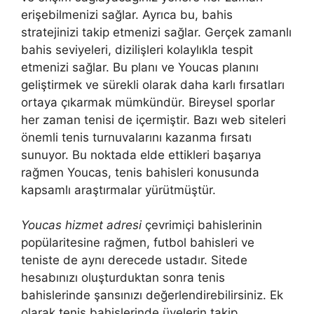
erişebilmenizi sağlar. Ayrıca bu, bahis
stratejinizi takip etmenizi sağlar. Gerçek zamanlı
bahis seviyeleri, dizilişleri kolaylıkla tespit
etmenizi sağlar. Bu planı ve Youcas planını
geliştirmek ve sürekli olarak daha karlı fırsatları
ortaya çıkarmak mümkündür. Bireysel sporlar
her zaman tenisi de içermiştir. Bazı web siteleri
önemli tenis turnuvalarını kazanma fırsatı
sunuyor. Bu noktada elde ettikleri başarıya
rağmen Youcas, tenis bahisleri konusunda
kapsamlı araştırmalar yürütmüştür.
Youcas hizmet adresi
çevrimiçi bahislerinin
popülaritesine rağmen, futbol bahisleri ve
teniste de aynı derecede ustadır. Sitede
hesabınızı oluşturduktan sonra tenis
bahislerinde şansınızı değerlendirebilirsiniz. Ek
olarak tenis bahislerinde üyelerin takip