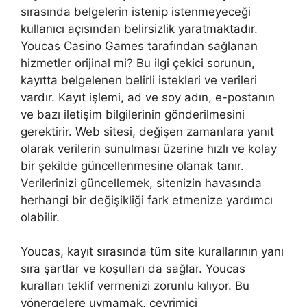
sırasında belgelerin istenip istenmeyeceği
kullanıcı açısından belirsizlik yaratmaktadır.
Youcas Casino Games tarafından sağlanan
hizmetler orijinal mi? Bu ilgi çekici sorunun,
kayıtta belgelenen belirli istekleri ve verileri
vardır. Kayıt işlemi, ad ve soy adın, e-postanın
ve bazı iletişim bilgilerinin gönderilmesini
gerektirir. Web sitesi, değişen zamanlara yanıt
olarak verilerin sunulması üzerine hızlı ve kolay
bir şekilde güncellenmesine olanak tanır.
Verilerinizi güncellemek, sitenizin havasında
herhangi bir değişikliği fark etmenize yardımcı
olabilir.
Youcas, kayıt sırasında tüm site kurallarının yanı
sıra şartlar ve koşulları da sağlar. Youcas
kuralları teklif vermenizi zorunlu kılıyor. Bu
yönergelere uymamak, çevrimiçi