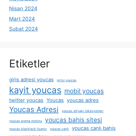
Nisan 2024
Mart 2024
Şubat 2024
Etiketler
giris adresi youcas
girisi youcas
kayit youcas
mobil youcas
twitter youcas
Youcas
youcas adres
Youcas Adresi
youcas altyapı lokasyonları
youcas bahis sitesi
youcas arama motoru
youcas canlı bahis
youcas blackjack lisansı
youcas canli