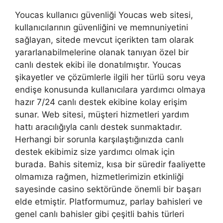
Youcas kullanıcı güvenliği Youcas web sitesi,
kullanıcılarının güvenliğini ve memnuniyetini
sağlayan, sitede mevcut içerikten tam olarak
yararlanabilmelerine olanak tanıyan özel bir
canlı destek ekibi ile donatılmıştır. Youcas
şikayetler ve çözümlerle ilgili her türlü soru veya
endişe konusunda kullanıcılara yardımcı olmaya
hazır 7/24 canlı destek ekibine kolay erişim
sunar. Web sitesi, müşteri hizmetleri yardım
hattı aracılığıyla canlı destek sunmaktadır.
Herhangi bir sorunla karşılaştığınızda canlı
destek ekibimiz size yardımcı olmak için
burada. Bahis sitemiz, kısa bir süredir faaliyette
olmamıza rağmen, hizmetlerimizin etkinliği
sayesinde casino sektöründe önemli bir başarı
elde etmiştir. Platformumuz, parlay bahisleri ve
genel canlı bahisler gibi çeşitli bahis türleri