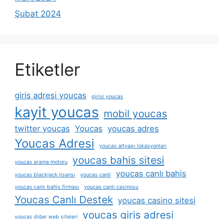
Şubat 2024
Etiketler
giris adresi youcas
girisi youcas
kayit youcas
mobil youcas
twitter youcas
Youcas
youcas adres
Youcas Adresi
youcas altyapı lokasyonları
youcas bahis sitesi
youcas arama motoru
youcas canlı bahis
youcas blackjack lisansı
youcas canli
youcas canlı bahis firması
youcas canlı casinosu
Youcas Canlı Destek
youcas casino sitesi
youcas giris adresi
youcas diğer web siteleri