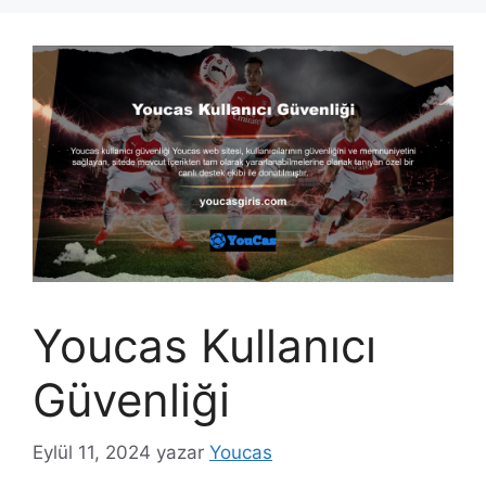
Youcas Kullanıcı
Güvenliği
Eylül 11, 2024
yazar
Youcas