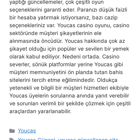
yaptığı güncellemeler, çok çeşitli oyun
seçeneklerini garanti eder. Paranızı düşük faizli
bir hesaba yatırmak istiyorsanız, bazı cazip
seçenekleriniz var. Youcas casino oyunu, casino
sektöründe müşteri şikayetlerinin ele
alınmasında öncüdür. Youcas hakkında çok az
şikayet olduğu için popüler ve sevilen bir yemek
olarak kabul ediliyor. Nedeni ortada. Casino
severler, sönük platformlar yerine Youcas gibi
müşteri memnuniyetini ön planda tutan bahis
sitelerini tercih etme eğilimindedir. Oldukça
yetenekli ve bilgili bir müşteri hizmetleri ekibiyle
Youcas üyelerin sorularına anında yanıt verebilir
ve sorunları verimli bir şekilde çözmek için çeşitli
araçlardan yararlanabilir.
Kategoriler
Youcas
Etiketler