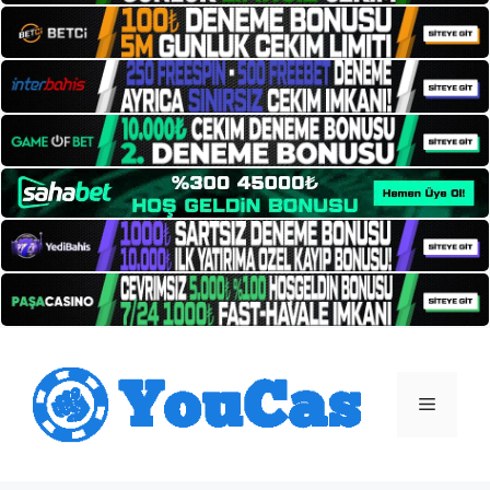
İçeriğe
atla
Menü