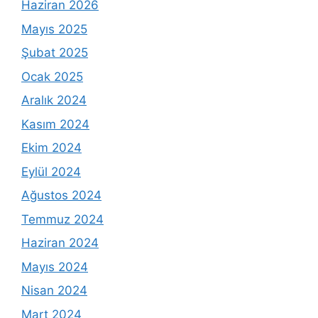
Haziran 2026
Mayıs 2025
Şubat 2025
Ocak 2025
Aralık 2024
Kasım 2024
Ekim 2024
Eylül 2024
Ağustos 2024
Temmuz 2024
Haziran 2024
Mayıs 2024
Nisan 2024
Mart 2024