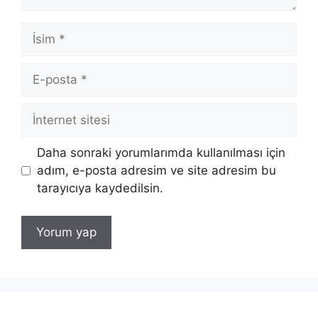
İsim
E-
posta
İnternet
sitesi
Daha sonraki yorumlarımda kullanılması için
adım, e-posta adresim ve site adresim bu
tarayıcıya kaydedilsin.