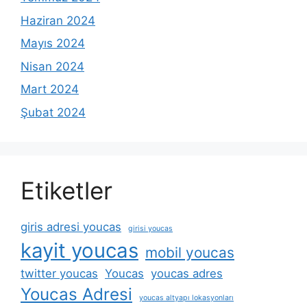
Haziran 2024
Mayıs 2024
Nisan 2024
Mart 2024
Şubat 2024
Etiketler
giris adresi youcas
girisi youcas
kayit youcas
mobil youcas
twitter youcas
Youcas
youcas adres
Youcas Adresi
youcas altyapı lokasyonları