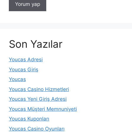
Son Yazılar
Youcas Adresi
Youcas Giriş
Youcas
Youcas Casino Hizmetleri
Youcas Yeni Giriş Adresi
Youcas Müşteri Memnuniyeti
Youcas Kuponları
Youcas Casino Oyunları