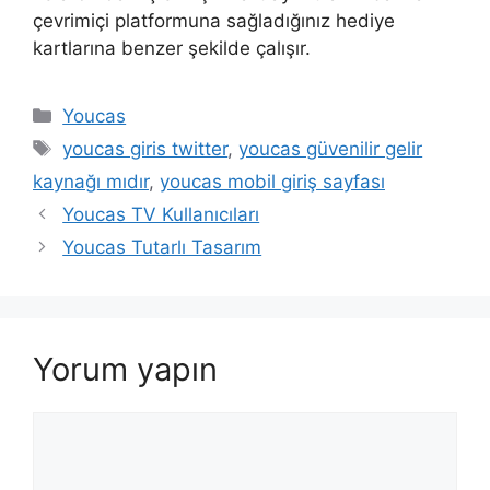
çevrimiçi platformuna sağladığınız hediye
kartlarına benzer şekilde çalışır.
Kategoriler
Youcas
Etiketler
youcas giris twitter
,
youcas güvenilir gelir
kaynağı mıdır
,
youcas mobil giriş sayfası
Youcas TV Kullanıcıları
Youcas Tutarlı Tasarım
Yorum yapın
Yorum