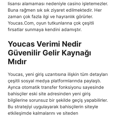
lisansı alamaması nedeniyle casino işletemezler.
Buna rağmen sık sık ziyaret edilmektedir. Her
zaman çok fazla ilgi ve hayranlık görürler.
Youcas.Com, oyun tutkunlarına çok çeşitli
fırsatlar sunmaya kendini adamıştır.
Youcas Verimi Nedir
Güvenilir Gelir Kaynağı
Mıdır
Youcas, yeni giriş uzantısına ilişkin tüm detayları
çeşitli sosyal medya platformlarında paylaştı.
Ayrıca otomatik transfer fonksiyonu sayesinde
bahisçiler eski site adresinden yeni giriş
bilgilerine sorunsuz bir şekilde geçiş yapabilirler.
Bu stratejiyi uygulayarak bahisçilerin siteyle
etkileşimde kalmalarını ve siteden