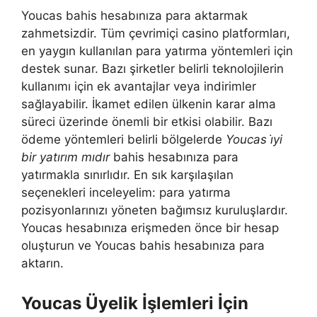
Youcas bahis hesabınıza para aktarmak
zahmetsizdir. Tüm çevrimiçi casino platformları,
en yaygın kullanılan para yatırma yöntemleri için
destek sunar. Bazı şirketler belirli teknolojilerin
kullanımı için ek avantajlar veya indirimler
sağlayabilir. İkamet edilen ülkenin karar alma
süreci üzerinde önemli bir etkisi olabilir. Bazı
ödeme yöntemleri belirli bölgelerde
Youcas i̇yi
bir yatırım mıdır
bahis hesabınıza para
yatırmakla sınırlıdır. En sık karşılaşılan
seçenekleri inceleyelim: para yatırma
pozisyonlarınızı yöneten bağımsız kuruluşlardır.
Youcas hesabınıza erişmeden önce bir hesap
oluşturun ve Youcas bahis hesabınıza para
aktarın.
Youcas Üyelik İşlemleri İçin