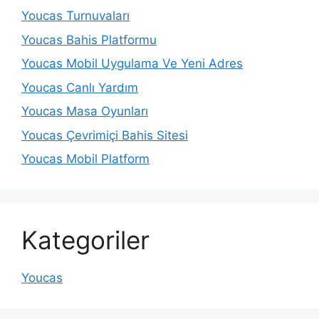
Youcas Turnuvaları
Youcas Bahis Platformu
Youcas Mobil Uygulama Ve Yeni Adres
Youcas Canlı Yardım
Youcas Masa Oyunları
Youcas Çevrimiçi Bahis Sitesi
Youcas Mobil Platform
Kategoriler
Youcas