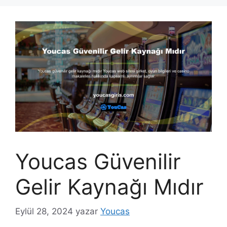
Youcas Güvenilir
Gelir Kaynağı Mıdır
Eylül 28, 2024
yazar
Youcas