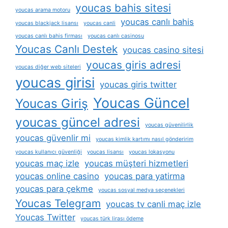
youcas bahis sitesi
youcas arama motoru
youcas canlı bahis
youcas blackjack lisansı
youcas canli
youcas canlı bahis firması
youcas canlı casinosu
Youcas Canlı Destek
youcas casino sitesi
youcas giris adresi
youcas diğer web siteleri
youcas girisi
youcas giris twitter
Youcas Güncel
Youcas Giriş
youcas güncel adresi
youcas güvenilirlik
youcas güvenlir mi
youcas kimlik kartımı nasıl gönderirim
youcas kullanıcı güvenliği
youcas lisansı
youcas lokasyonu
youcas maç izle
youcas müşteri hizmetleri
youcas online casino
youcas para yatirma
youcas para çekme
youcas sosyal medya seçenekleri
Youcas Telegram
youcas tv canli maç izle
Youcas Twitter
youcas türk lirası ödeme