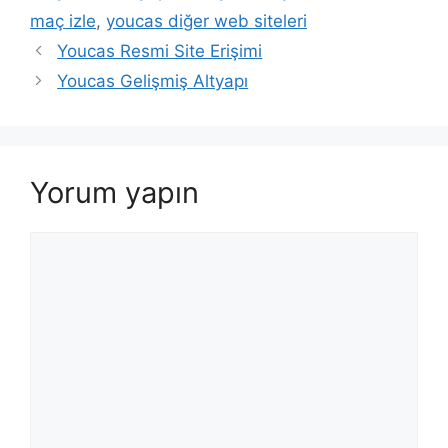
maç izle
,
youcas diğer web siteleri
Youcas Resmi Site Erişimi
Youcas Gelişmiş Altyapı
Yorum yapın
Yorum