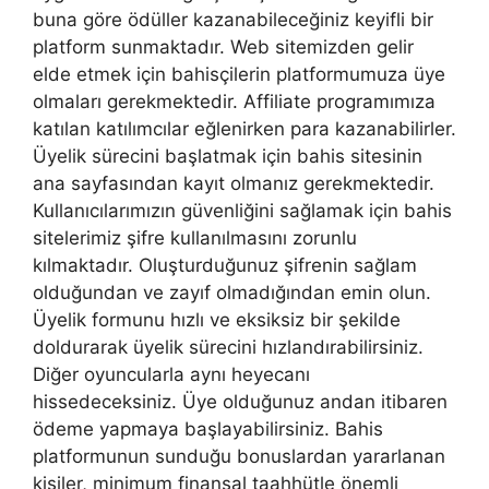
buna göre ödüller kazanabileceğiniz keyifli bir
platform sunmaktadır. Web sitemizden gelir
elde etmek için bahisçilerin platformumuza üye
olmaları gerekmektedir. Affiliate programımıza
katılan katılımcılar eğlenirken para kazanabilirler.
Üyelik sürecini başlatmak için bahis sitesinin
ana sayfasından kayıt olmanız gerekmektedir.
Kullanıcılarımızın güvenliğini sağlamak için bahis
sitelerimiz şifre kullanılmasını zorunlu
kılmaktadır. Oluşturduğunuz şifrenin sağlam
olduğundan ve zayıf olmadığından emin olun.
Üyelik formunu hızlı ve eksiksiz bir şekilde
doldurarak üyelik sürecini hızlandırabilirsiniz.
Diğer oyuncularla aynı heyecanı
hissedeceksiniz. Üye olduğunuz andan itibaren
ödeme yapmaya başlayabilirsiniz. Bahis
platformunun sunduğu bonuslardan yararlanan
kişiler, minimum finansal taahhütle önemli