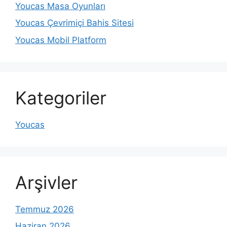
Youcas Masa Oyunları
Youcas Çevrimiçi Bahis Sitesi
Youcas Mobil Platform
Kategoriler
Youcas
Arşivler
Temmuz 2026
Haziran 2026