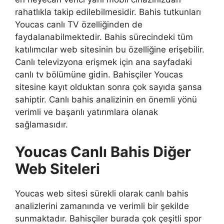
rahatlıkla takip edilebilmesidir. Bahis tutkunları
Youcas canlı TV özelliğinden de
faydalanabilmektedir. Bahis sürecindeki tüm
katılımcılar web sitesinin bu özelliğine erişebilir.
Canlı televizyona erişmek için ana sayfadaki
canlı tv bölümüne gidin. Bahisçiler Youcas
sitesine kayıt olduktan sonra çok sayıda şansa
sahiptir. Canlı bahis analizinin en önemli yönü
verimli ve başarılı yatırımlara olanak
sağlamasıdır.
Youcas Canlı Bahis Diğer
Web Siteleri
Youcas web sitesi sürekli olarak canlı bahis
analizlerini zamanında ve verimli bir şekilde
sunmaktadır. Bahisçiler burada çok çeşitli spor