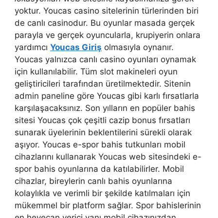
yoktur. Youcas casino sitelerinin türlerinden biri
de canlı casinodur. Bu oyunlar masada gerçek
parayla ve gerçek oyuncularla, krupiyerin onlara
yardımcı
Youcas Giriş
olmasıyla oynanır.
Youcas yalnızca canlı casino oyunları oynamak
için kullanılabilir. Tüm slot makineleri oyun
geliştiricileri tarafından üretilmektedir. Sitenin
admin paneline göre Youcas gibi karlı fırsatlarla
karşılaşacaksınız. Son yılların en popüler bahis
sitesi Youcas çok çeşitli cazip bonus fırsatları
sunarak üyelerinin beklentilerini sürekli olarak
aşıyor. Youcas e-spor bahis tutkunları mobil
cihazlarını kullanarak Youcas web sitesindeki e-
spor bahis oyunlarına da katılabilirler. Mobil
cihazlar, bireylerin canlı bahis oyunlarına
kolaylıkla ve verimli bir şekilde katılmaları için
mükemmel bir platform sağlar. Spor bahislerinin
en heyecan verici yanı mobil cihazınızdan