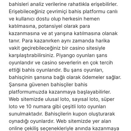
bahisleri analiz verilerine rahatlıkla erişebilirler.
Erişebileceğiniz çevrimiçi bahis platformu canlı
ve kullanıcı dostu olup herkesin hemen
katılmasına, potansiyel olarak para
kazanmasına ve at yarışına katılmasına olanak
tanır. Para kazanırken aynı zamanda harika
vakit geçirebileceğiniz bir casino sitesiyle
karşılaştırabilirsiniz. Piyango oyunları şans
oyunlarıdır ve casino severlerin en çok tercih
ettiği bahis oyunlarıdır. Bu şans oyunları,
bahisçinin şansına bağlı olarak ödemeler sağlar.
Şansına güvenen bahisçiler bahis
platformumuzda kazanmaya başlayabilirler.
Web sitemizde ulusal loto, sayısal loto, süper
loto ve 10 numara gibi çeşitli loto oyunları
sunulmaktadır. Bahisçilerin kupon oluşturarak
oynadığı oyunlardır. Web sitemizde yer alan
online çekiliş seçenekleriyle anında kazanmaya