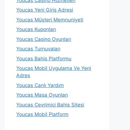
Youcas Casino Hizmetleri
Youcas Yeni Giriş Adresi
Youcas Müşteri Memnuniyeti
Youcas Kuponları
Youcas Casino Oyunları
Youcas Turnuvaları
Youcas Bahis Platformu
Youcas Mobil Uygulama Ve Yeni
Adres
Youcas Canlı Yardım
Youcas Masa Oyunları
Youcas Çevrimiçi Bahis Sitesi
Youcas Mobil Platform