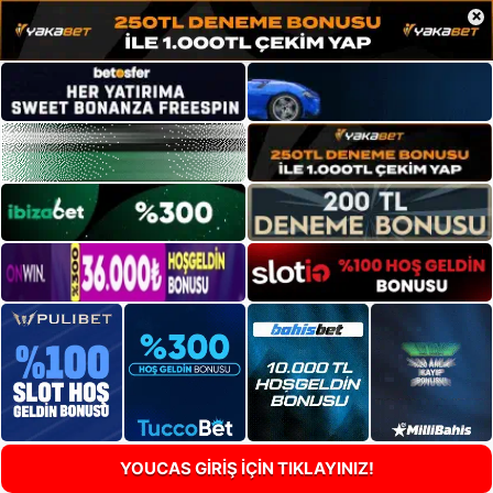
×
YOUCAS GİRİŞ İÇİN TIKLAYINIZ!