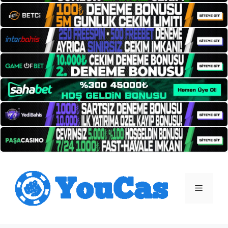
İçeriğe
atla
Menü