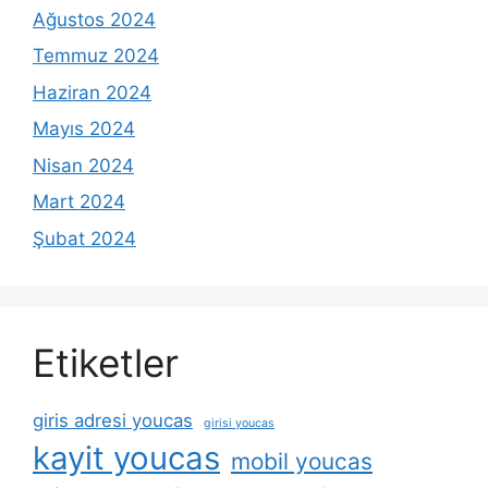
Ağustos 2024
Temmuz 2024
Haziran 2024
Mayıs 2024
Nisan 2024
Mart 2024
Şubat 2024
Etiketler
giris adresi youcas
girisi youcas
kayit youcas
mobil youcas