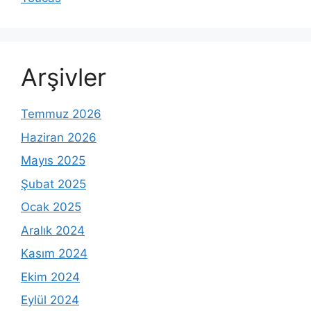
Arşivler
Temmuz 2026
Haziran 2026
Mayıs 2025
Şubat 2025
Ocak 2025
Aralık 2024
Kasım 2024
Ekim 2024
Eylül 2024